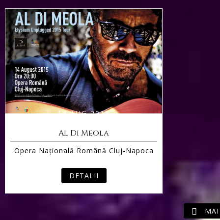
14 AUG 2015
Al Di Meola
Opera Naţională Română Cluj-Napoca
DETALII

MAI