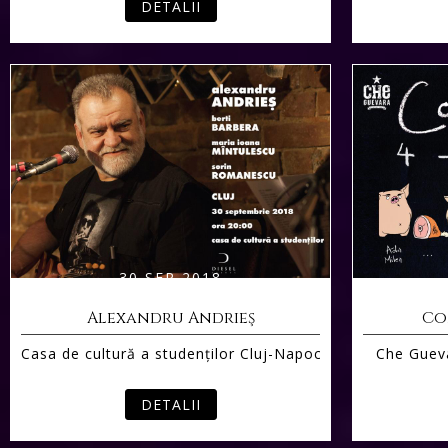
DETALII
30 SEP 2018
Alexandru Andrieş
Co
Casa de cultură a studenţilor Cluj-Napoca
Che Gueva
DETALII