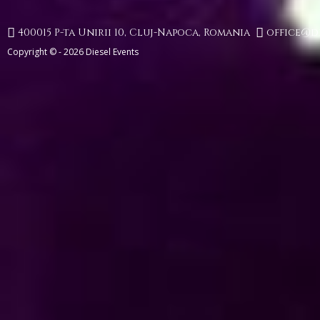


400015 P-ta Unirii 10, Cluj-Napoca, Romania
office@di
Copyright © - 2026 Diesel Events