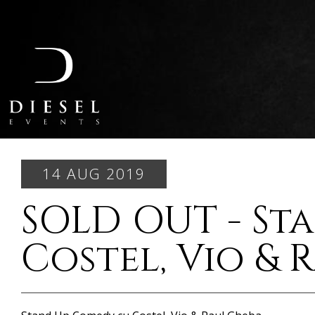
14 AUG 2019
SOLD OUT - St
Costel, Vio & 